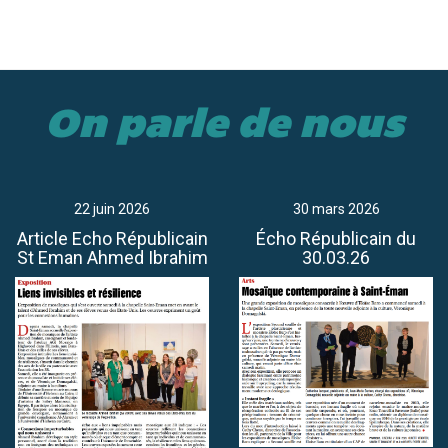
On parle de nous
22 juin 2026
30 mars 2026
Article Echo Républicain
Écho Républicain du
St Eman Ahmed Ibrahim
30.03.26