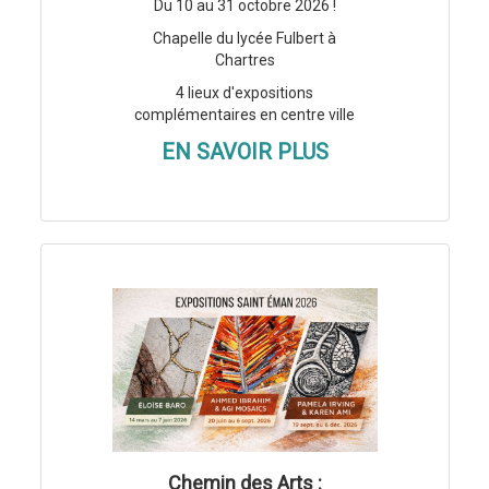
Du 10 au 31 octobre 2026 !
Chapelle du lycée Fulbert à
Chartres
4 lieux d'expositions
complémentaires en centre ville
EN SAVOIR PLUS
Chemin des Arts :