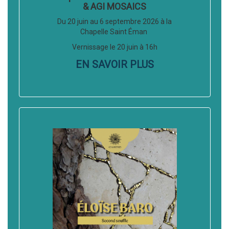
& AGI MOSAICS
Du 20 juin au 6 septembre 2026 à la
Chapelle Saint Éman
Vernissage le 20 juin à 16h
EN SAVOIR PLUS