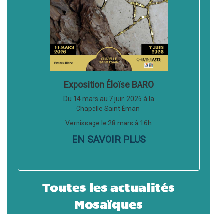
Exposition Éloïse BARO
Du 14 mars au 7 juin 2026 à la
Chapelle Saint Éman
Vernissage le 28 mars à 16h
EN SAVOIR PLUS
Toutes les actualités
Mosaïques